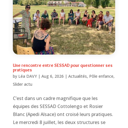
Une rencontre entre SESSAD pour questionner ses
pratiques
by
Léa DAVY
|
Aug 6, 2026
|
Actualités
,
Pôle enfance
,
Slider actu
C’est dans un cadre magnifique que les
équipes des SESSAD Cottolengo et Rosier
Blanc (Apedi Alsace) ont croisé leurs pratiques.
Le mercredi 8 juillet, les deux structures se