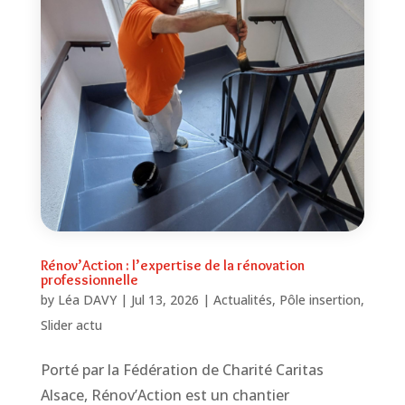
Rénov’Action : l’expertise de la rénovation
professionnelle
by
Léa DAVY
|
Jul 13, 2026
|
Actualités
,
Pôle insertion
,
Slider actu
Porté par la Fédération de Charité Caritas
Alsace, Rénov’Action est un chantier