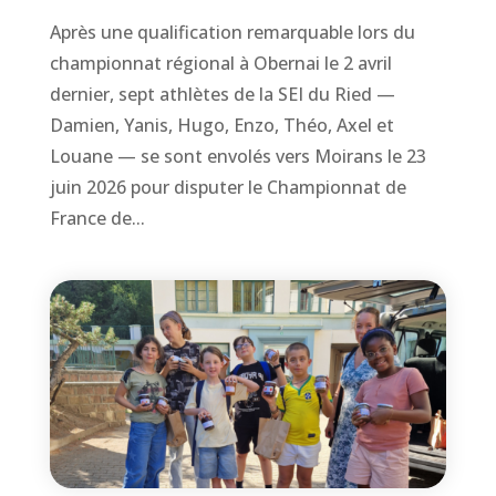
Après une qualification remarquable lors du
championnat régional à Obernai le 2 avril
dernier, sept athlètes de la SEI du Ried —
Damien, Yanis, Hugo, Enzo, Théo, Axel et
Louane — se sont envolés vers Moirans le 23
juin 2026 pour disputer le Championnat de
France de...