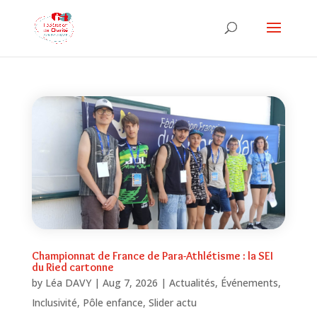
Championnat de France de Para-Athlétisme : la SEI
du Ried cartonne
by
Léa DAVY
|
Aug 7, 2026
|
Actualités
,
Événements
,
Inclusivité
,
Pôle enfance
,
Slider actu