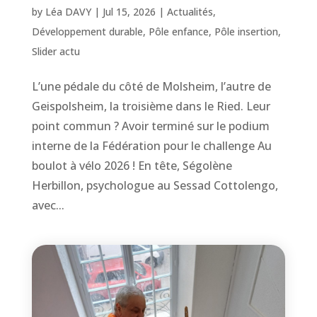
by
Léa DAVY
|
Jul 15, 2026
|
Actualités
,
Développement durable
,
Pôle enfance
,
Pôle insertion
,
Slider actu
L’une pédale du côté de Molsheim, l’autre de
Geispolsheim, la troisième dans le Ried. Leur
point commun ? Avoir terminé sur le podium
interne de la Fédération pour le challenge Au
boulot à vélo 2026 ! En tête, Ségolène
Herbillon, psychologue au Sessad Cottolengo,
avec...