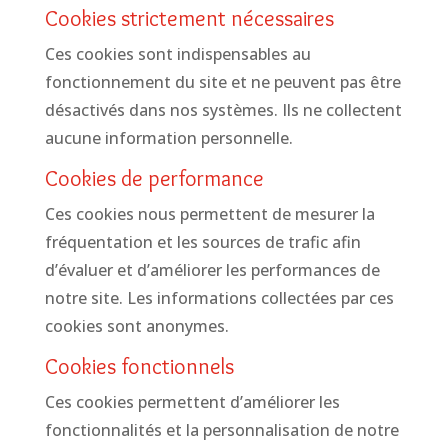
Cookies strictement nécessaires
Ces cookies sont indispensables au
fonctionnement du site et ne peuvent pas être
désactivés dans nos systèmes. Ils ne collectent
aucune information personnelle.
Cookies de performance
Ces cookies nous permettent de mesurer la
fréquentation et les sources de trafic afin
d’évaluer et d’améliorer les performances de
notre site. Les informations collectées par ces
cookies sont anonymes.
Cookies fonctionnels
Ces cookies permettent d’améliorer les
fonctionnalités et la personnalisation de notre