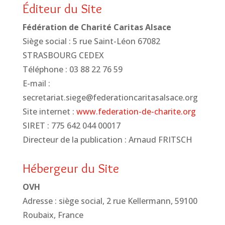
Éditeur du Site
Fédération de Charité Caritas Alsace
Siège social : 5 rue Saint-Léon 67082
STRASBOURG CEDEX
Téléphone : 03 88 22 76 59
E-mail :
secretariat.siege@federationcaritasalsace.org
Site internet :
www.federation-de-charite.org
SIRET : 775 642 044 00017
Directeur de la publication : Arnaud FRITSCH
Hébergeur du Site
OVH
Adresse : siège social, 2 rue Kellermann, 59100
Roubaix, France