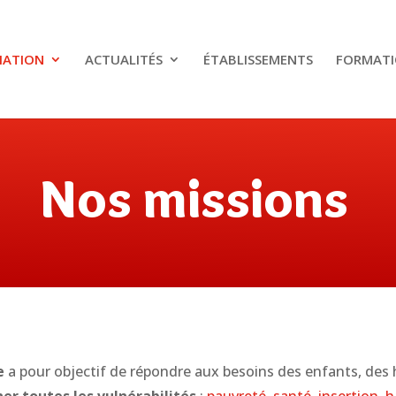
IATION
ACTUALITÉS
ÉTABLISSEMENTS
FORMATI
Nos missions
e
a pour objectif de répondre aux besoins des enfants, de
r toutes les vulnérabilités
:
pauvreté, santé, insertion, 