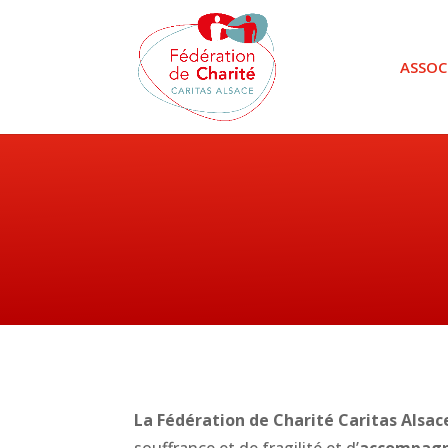
ASSOC
La Fédération de Charité Caritas Alsac
souffrance et de fragilité et d’
accompagne