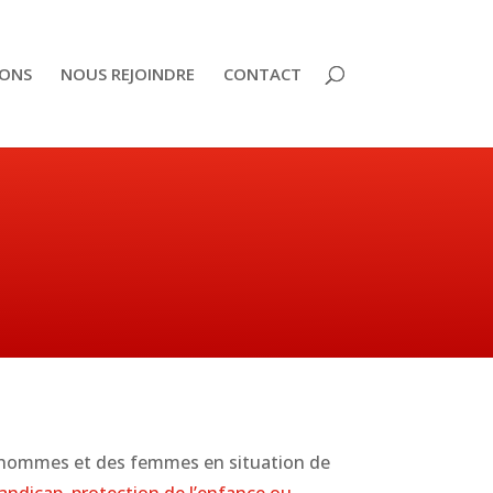
ONS
NOUS REJOINDRE
CONTACT
s hommes et des femmes en situation de
handicap, protection de l’enfance ou