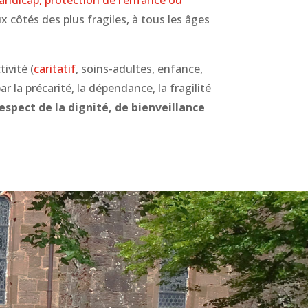
ux côtés des plus fragiles, à tous les âges
ivité (
caritatif
, soins-adultes, enfance,
la précarité, la dépendance, la fragilité
spect de la dignité, de bienveillance