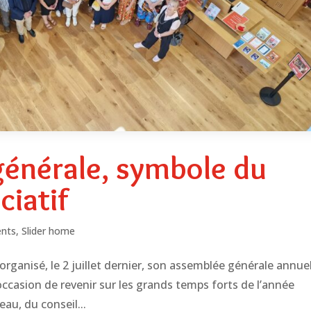
énérale, symbole du
iatif
nts
,
Slider home
organisé, le 2 juillet dernier, son assemblée générale annuel
occasion de revenir sur les grands temps forts de l’année
u, du conseil...