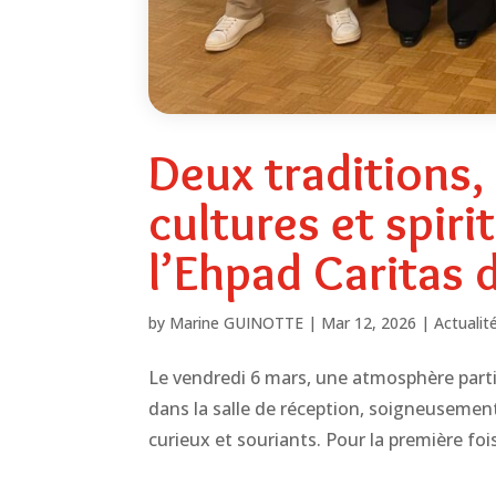
Deux traditions,
cultures et spiri
l’Ehpad Caritas
by
Marine GUINOTTE
|
Mar 12, 2026
|
Actualit
Le vendredi 6 mars, une atmosphère partic
dans la salle de réception, soigneusement 
curieux et souriants. Pour la première fois