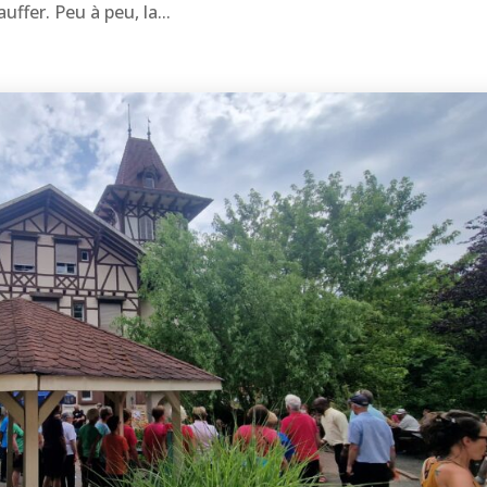
fer. Peu à peu, la...