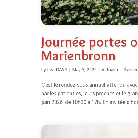
Journée portes 
Marienbronn
by
Léa DAVY
|
May 5, 2026
|
Actualités
,
Événe
C’est le rendez-vous annuel attendu ave
par les patient·es, leurs proches et le gr
juin 2026, de 10h30 à 17h. En invitée d’ho