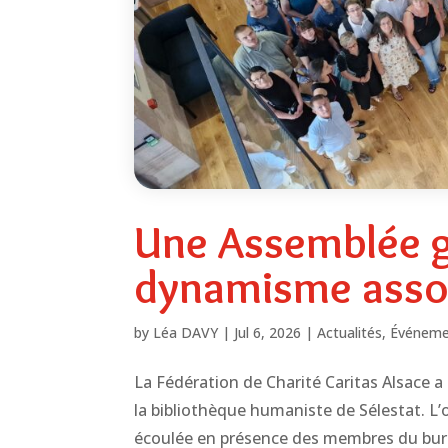
Une Assemblée g
dynamisme assoc
by
Léa DAVY
|
Jul 6, 2026
|
Actualités
,
Événeme
La Fédération de Charité Caritas Alsace a 
la bibliothèque humaniste de Sélestat. L’
écoulée en présence des membres du burea