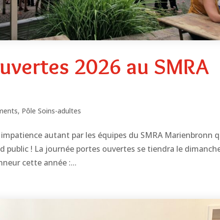
ouvertes 2026 au SMRA
ments
,
Pôle Soins-adultes
c impatience autant par les équipes du SMRA Marienbronn 
and public ! La journée portes ouvertes se tiendra le dimanch
nneur cette année :...