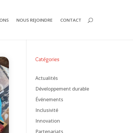
ONS
NOUS REJOINDRE
CONTACT
Catégories
Actualités
Développement durable
Événements
Inclusivité
Innovation
Partenariats