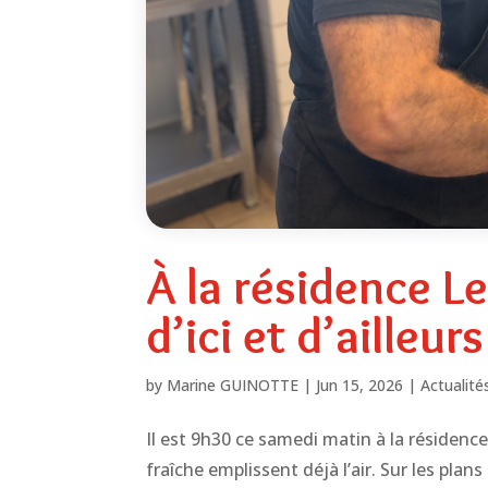
À la résidence Le
d’ici et d’ailleur
by
Marine GUINOTTE
|
Jun 15, 2026
|
Actualité
Il est 9h30 ce samedi matin à la résidenc
fraîche emplissent déjà l’air. Sur les plan