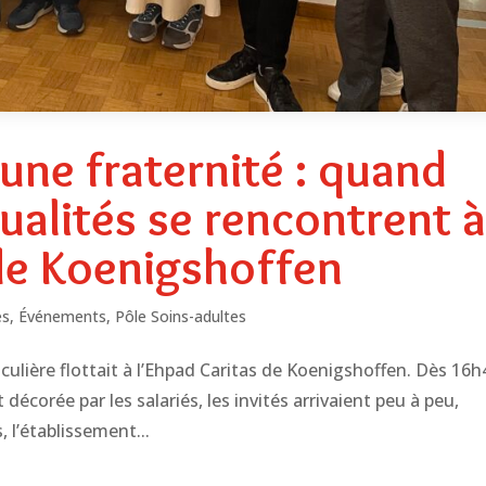
 une fraternité : quand
tualités se rencontrent 
 de Koenigshoffen
és
,
Événements
,
Pôle Soins-adultes
ulière flottait à l’Ehpad Caritas de Koenigshoffen. Dès 16h
décorée par les salariés, les invités arrivaient peu à peu,
, l’établissement...