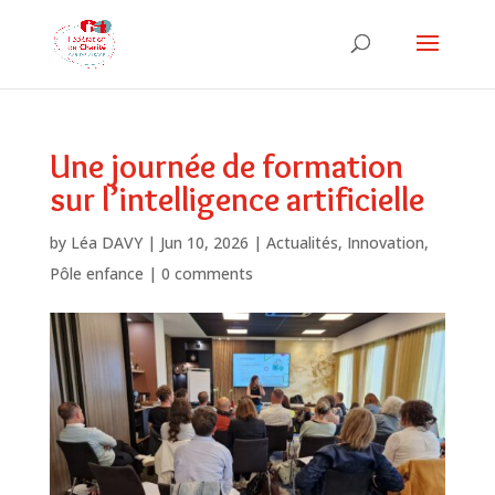
Une journée de formation
sur l’intelligence artificielle
by
Léa DAVY
|
Jun 10, 2026
|
Actualités
,
Innovation
,
Pôle enfance
|
0 comments