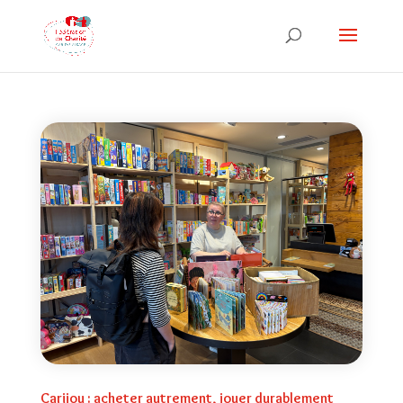
Carijou : acheter autrement, jouer durablement