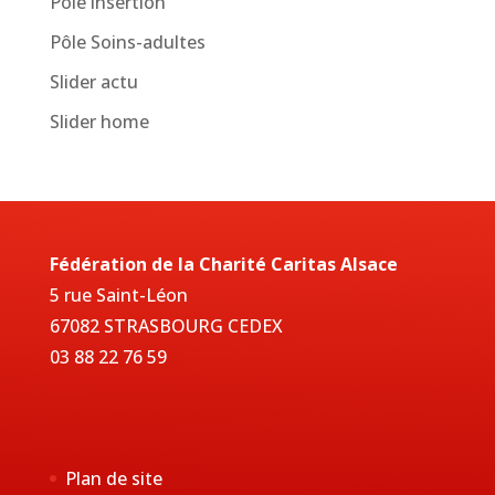
Pôle insertion
Pôle Soins-adultes
Slider actu
Slider home
Fédération de la Charité Caritas Alsace
5 rue Saint-Léon
67082 STRASBOURG CEDEX
03 88 22 76 59
Plan de site