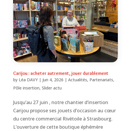
Carijou : acheter autrement, jouer durablement
by
Léa DAVY
|
Jun 4, 2026
|
Actualités
,
Partenariats
,
Pôle insertion
,
Slider actu
Jusqu’au 27 juin , notre chantier d’insertion
Carijou propose ses jouets d’occasion au cœur
du centre commercial Rivétoile à Strasbourg.
L’ouverture de cette boutique éphémère