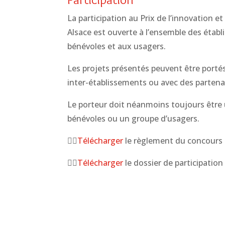
La participation au Prix de l’innovation 
Alsace est ouverte à l’ensemble des établ
bénévoles et aux usagers.
Les projets présentés peuvent être portés
inter-établissements ou avec des partenair
Le porteur doit néanmoins toujours être u
bénévoles ou un groupe d’usagers.
👉🏼
Télécharger
le règlement du concours
👉🏼
Télécharger
le dossier de participation