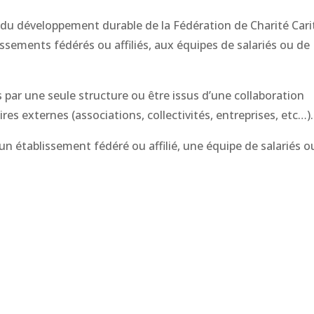
et du développement durable de la Fédération de Charité Cari
issements fédérés ou affiliés, aux équipes de salariés ou de
 par une seule structure ou être issus d’une collaboration
es externes (associations, collectivités, entreprises, etc…).
n établissement fédéré ou affilié, une équipe de salariés o