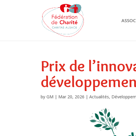
ASSOC
Prix de l’innov
développemen
by
GM
|
Mar 20, 2026
|
Actualités
,
Développem