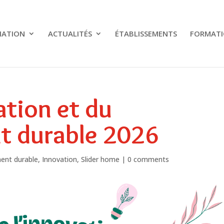
IATION
ACTUALITÉS
ÉTABLISSEMENTS
FORMATI
ation et du
t durable 2026
ent durable
,
Innovation
,
Slider home
|
0 comments