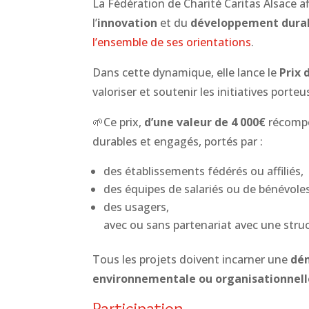
La Fédération de Charité Caritas Alsace 
l’
innovation
et du
développement dura
l’ensemble de ses orientations
.
Dans cette dynamique, elle lance le
Prix 
valoriser et soutenir les initiatives port
🌱Ce prix,
d’une valeur de 4 000€
récomp
durables et engagés, portés par :
des établissements fédérés ou affiliés,
des équipes de salariés ou de bénévoles
des usagers,
avec ou sans partenariat avec une struc
Tous les projets doivent incarner une
dém
environnementale ou organisationnell
Participation