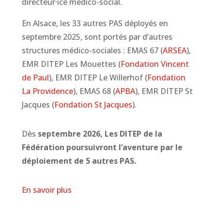
directeur·ice médico-social.
En Alsace, les 33 autres PAS déployés en
septembre 2025, sont portés par d’autres
structures médico-sociales : EMAS 67 (
ARSEA
),
EMR DITEP Les Mouettes (
Fondation Vincent
de Paul
), EMR DITEP Le Willerhof (
Fondation
La Providence
), EMAS 68 (
APBA
), EMR DITEP St
Jacques (
Fondation St Jacques
).
Dès
septembre 2026, Les DITEP de la
Fédération poursuivront l’aventure par le
déploiement de 5 autres PAS.
En savoir plus