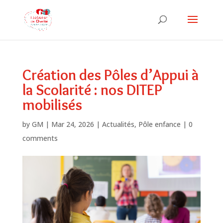
Création des Pôles d’Appui à
la Scolarité : nos DITEP
mobilisés
by
GM
|
Mar 24, 2026
|
Actualités
,
Pôle enfance
|
0
comments