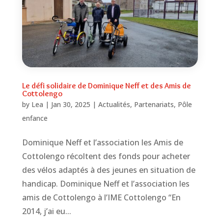
Le défi solidaire de Dominique Neff et des Amis de
Cottolengo
by
Lea
|
Jan 30, 2025
|
Actualités
,
Partenariats
,
Pôle
enfance
Dominique Neff et l’association les Amis de
Cottolengo récoltent des fonds pour acheter
des vélos adaptés à des jeunes en situation de
handicap. Dominique Neff et l’association les
amis de Cottolengo à l’IME Cottolengo “En
2014, j’ai eu...