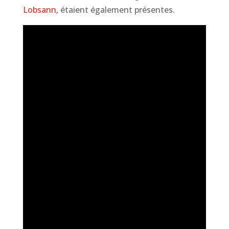
Lobsann
, étaient également présentes.