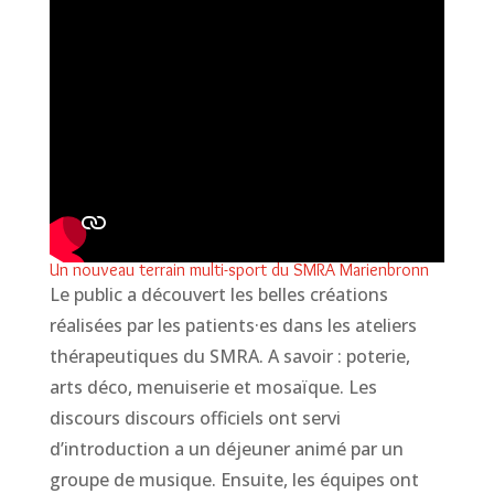
Un nouveau terrain multi-sport du SMRA Marienbronn
Le public a découvert les belles créations
réalisées par les patients·es dans les ateliers
thérapeutiques du SMRA. A savoir : poterie,
arts déco, menuiserie et mosaïque. Les
discours discours officiels ont servi
d’introduction a un déjeuner animé par un
groupe de musique. Ensuite, les équipes ont