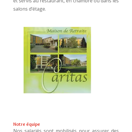
et servis au restaurant, en chambre ou dans les
salons d’étage.
Notre équipe
Nos salariés sont mobilisés pour assurer des