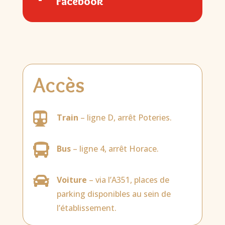
Facebook
Accès

Train
– ligne D, arrêt Poteries.

Bus
– ligne 4, arrêt Horace.

Voiture
– via l’A351, places de
parking disponibles au sein de
l’établissement.